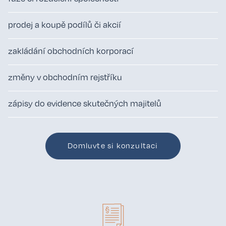
prodej a koupě podílů či akcií
zakládání obchodních korporací
změny v obchodním rejstříku
zápisy do evidence skutečných majitelů
Domluvte si konzultaci