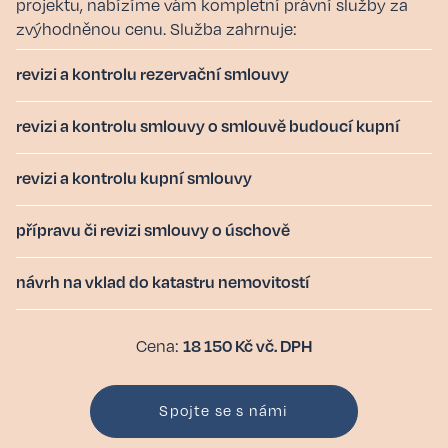
projektu, nabízíme vám kompletní právní služby za
zvýhodněnou cenu. Služba zahrnuje:
revizi a kontrolu rezervační smlouvy
revizi a kontrolu smlouvy o smlouvě budoucí kupní
revizi a kontrolu kupní smlouvy
přípravu či revizi smlouvy o úschově
návrh na vklad do katastru nemovitostí
18 150 Kč vč. DPH
Cena:
Spojte se s námi