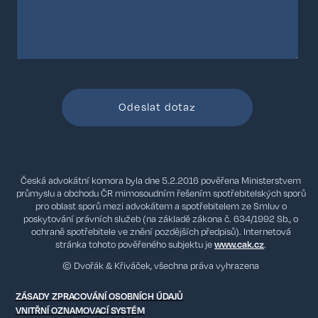
Česká advokátní komora byla dne 5.2.2016 pověřena Ministerstvem
průmyslu a obchodu ČR mimosoudním řešením spotřebitelských sporů
pro oblast sporů mezi advokátem a spotřebitelem ze Smluv o
poskytování právních služeb (na základě zákona č. 634/1992 Sb., o
ochraně spotřebitele ve znění pozdějších předpisů). Internetová
stránka tohoto pověřeného subjektu je
www.cak.cz
.
© Dvořák & Křiváček, všechna práva vyhrazena
ZÁSADY ZPRACOVÁNÍ OSOBNÍCH ÚDAJŮ
VNITŘNÍ OZNAMOVACÍ SYSTÉM