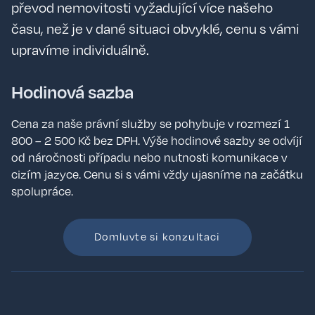
převod nemovitosti vyžadující více našeho
času, než je v dané situaci obvyklé, cenu s vámi
upravíme individuálně.
Hodinová sazba
Cena za naše právní služby se pohybuje v rozmezí 1
800 – 2 500 Kč bez DPH. Výše hodinové sazby se odvíjí
od náročnosti případu nebo nutnosti komunikace v
cizím jazyce. Cenu si s vámi vždy ujasníme na začátku
spolupráce.
Domluvte si konzultaci