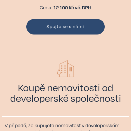
12 100 Kč vč. DPH
Cena:
Spojte se s námi
Koupě nemovitosti od
developerské společnosti
V případě, že kupujete nemovitost v developerském