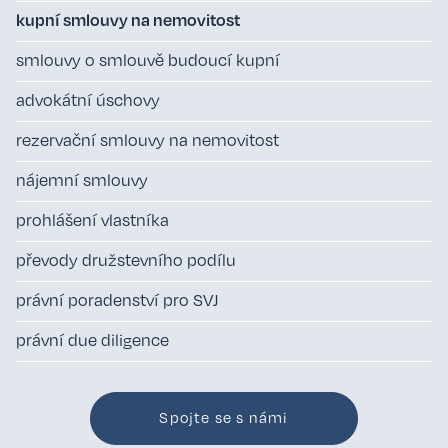
kupní smlouvy na nemovitost
smlouvy o smlouvě budoucí kupní
advokátní úschovy
rezervační smlouvy na nemovitost
nájemní smlouvy
prohlášení vlastníka
převody družstevního podílu
právní poradenství pro SVJ
právní due diligence
Spojte se s námi