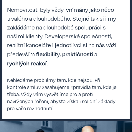
Nemovitosti byly vždy vnímány jako něco
trvalého a dlouhodobého. Stejně tak si i my
zakládáme na dlouhodobé spolupráci s
našimi klienty. Developerské společnosti,
realitní kanceláře i jednotlivci si na nás váží
flexibility
praktičnosti
především
,
a
rychlých reakcí
.
Nehledáme problémy tam, kde nejsou. Při
kontrole smluv zasahujeme zpravidla tam, kde je
třeba. Vždy vám vysvětlíme pro a proti
navržených řešení, abyste získali solidní základy
pro vaše rozhodnutí.