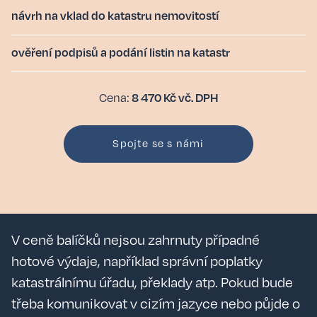
návrh na vklad do katastru nemovitostí
ověření podpisů a podání listin na katastr
8 470 Kč vč. DPH
Cena:
Spojte se s námi
V ceně balíčků nejsou zahrnuty případné
hotové výdaje, například správní poplatky
katastrálnímu úřadu, překlady atp. Pokud bude
třeba komunikovat v cizím jazyce nebo půjde o