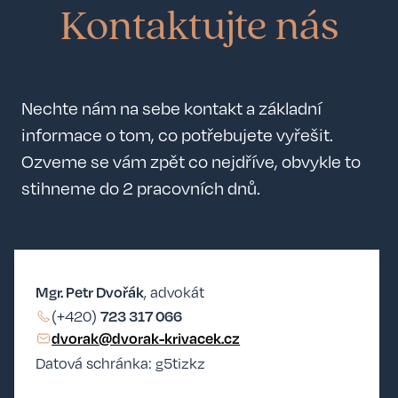
Kontaktujte nás
Nechte nám na sebe kontakt a základní
informace o tom, co potřebujete vyřešit.
Ozveme se vám zpět co nejdříve, obvykle to
stihneme do 2 pracovních dnů.
Mgr. Petr Dvořák
, advokát
723 317 066
(+420)
dvorak@dvorak-krivacek.cz
Datová schránka: g5tizkz