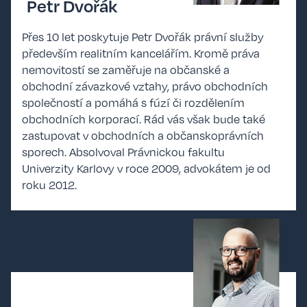
Petr Dvořák
Přes 10 let poskytuje Petr Dvořák právní služby
především realitním kancelářím. Kromě práva
nemovitostí se zaměřuje na občanské a
obchodní závazkové vztahy, právo obchodních
společností a pomáhá s fúzí či rozdělením
obchodních korporací. Rád vás však bude také
zastupovat v obchodních a občanskoprávních
sporech. Absolvoval Právnickou fakultu
Univerzity Karlovy v roce 2009, advokátem je od
roku 2012.