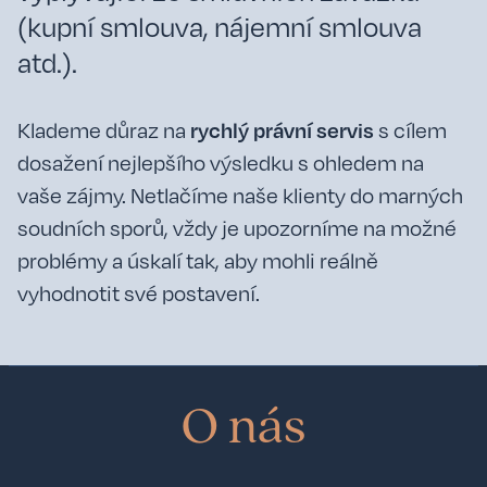
(kupní smlouva, nájemní smlouva
atd.).
rychlý právní servis
Klademe důraz na
s cílem
dosažení nejlepšího výsledku s ohledem na
vaše zájmy. Netlačíme naše klienty do marných
soudních sporů, vždy je upozorníme na možné
problémy a úskalí tak, aby mohli reálně
vyhodnotit své postavení.
O nás