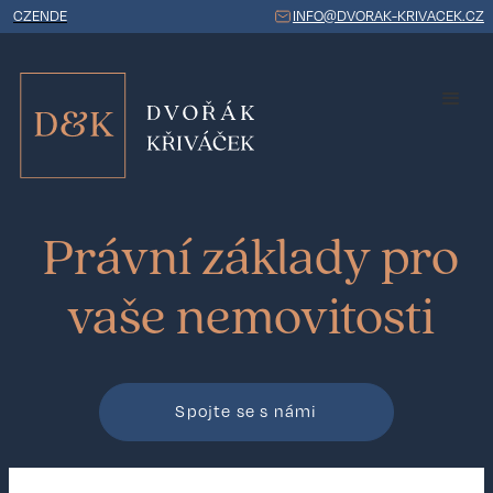
CZ
EN
DE
INFO@DVORAK-KRIVACEK.CZ
Právní základy pro
vaše nemovitosti
Spojte se s námi