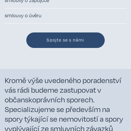
smlouvy o zápůjčce
smlouvy o úvěru
Spojte se s námi
Kromě výše uvedeného poradenství
vás rádi budeme zastupovat v
občanskoprávních sporech.
Specializujeme se především na
spory týkající se nemovitostí a spory
vyplývající ze smluvních závazků