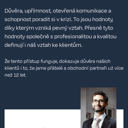
Důvěra, upřímnost, otevřená komunikace a
schopnost poradit si v krizi. To jsou hodnoty,
díky kterým vzniká pevný vztah. Přesně tyto
hodnoty společně s profesionalitou a kvalitou
definují i náš vztah ke klientům.
Že tento přístup funguje, dokazuje důvěra našich
klientů i to, že jsme přátelé a obchodní partneři už více
než 12 let.