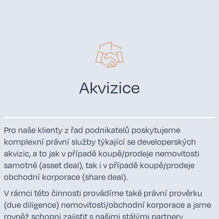
Akvizice
Pro naše klienty z řad podnikatelů poskytujeme
komplexní právní služby týkající se developerských
akvizic, a to jak v případě koupě/prodeje nemovitosti
samotné (asset deal), tak i v případě koupě/prodeje
obchodní korporace (share deal).
V rámci této činnosti provádíme také právní prověrku
(due diligence) nemovitosti/obchodní korporace a jsme
rovněž schopni zajistit s našimi stálými partnery